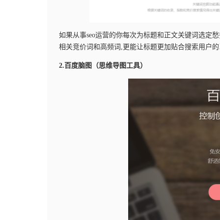
如果从事seo运营的你每次为标题和正文关键词选定愁
相关竞价词和高频词,更能让标题更加贴合搜索用户
2.百度脑图（思维导图工具）