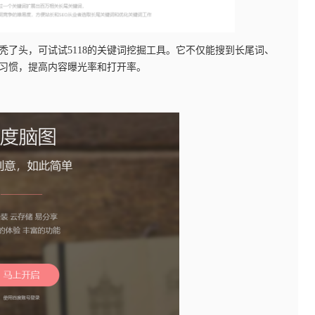
秃了头，可试试5118的关键词挖掘工具。它不仅能搜到长尾词、
的习惯，提高内容曝光率和打开率。