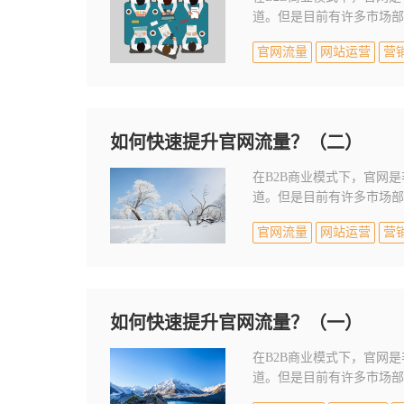
道。但是目前有许多市场部
呢？
官网流量
网站运营
营
如何快速提升官网流量？（二）
在B2B商业模式下，官网
道。但是目前有许多市场部
呢？
官网流量
网站运营
营
如何快速提升官网流量？（一）
在B2B商业模式下，官网
道。但是目前有许多市场部
呢？