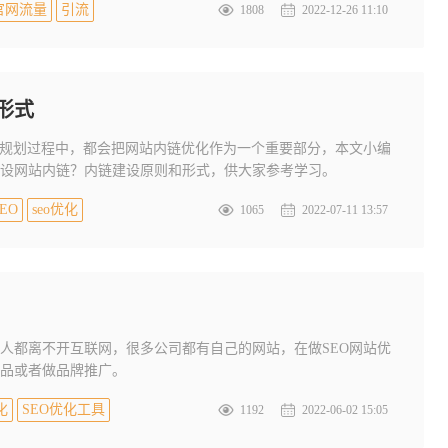
官网流量
引流
1808
2022-12-26 11:10
形式
的规划过程中，都会把网站内链优化作为一个重要部分，本文小编
设网站内链？内链建设原则和形式，供大家参考学习。
EO
seo优化
1065
2022-07-11 13:57
人都离不开互联网，很多公司都有自己的网站，在做SEO网站优
品或者做品牌推广。
化
SEO优化工具
1192
2022-06-02 15:05