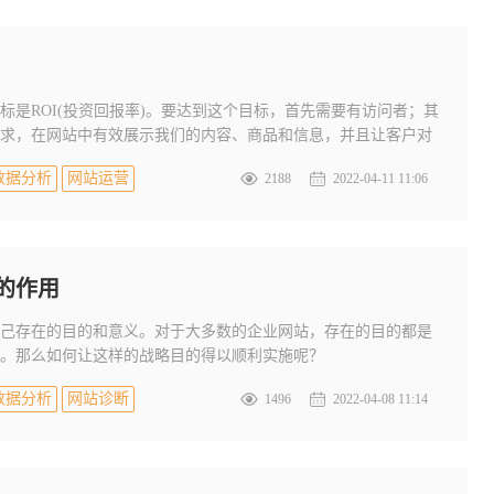
标是ROI(投资回报率)。要达到这个目标，首先需要有访问者；其
求，在网站中有效展示我们的内容、商品和信息，并且让客户对
最关键的部分，要让访问者转化为客户，购买我们的商品或服
数据分析
网站运营
2188
2022-04-11 11:06
的作用
己存在的目的和意义。对于大多数的企业网站，存在的目的都是
。那么如何让这样的战略目的得以顺利实施呢？
数据分析
网站诊断
1496
2022-04-08 11:14