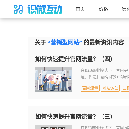
首页
价格
集
关于
“营销型网站”
的最新资讯内容
如何快速提升官网流量？（四）
在B2B商业模式下，官网
道。但是目前有许多市场部
呢？
官网流量
网站运营
营
如何快速提升官网流量？（三）
在B2B商业模式下，官网