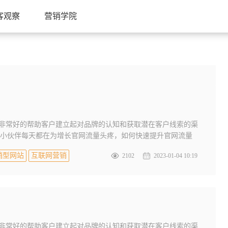
客观察
营销学院
是非常好的帮助客户建立起对品牌的认知和获取潜在客户线索的渠
小伙伴每天都在为增长官网流量头疼，如何快速提升官网流量
销型网站
互联网营销
2102
2023-01-04 10:19
是非常好的帮助客户建立起对品牌的认知和获取潜在客户线索的渠