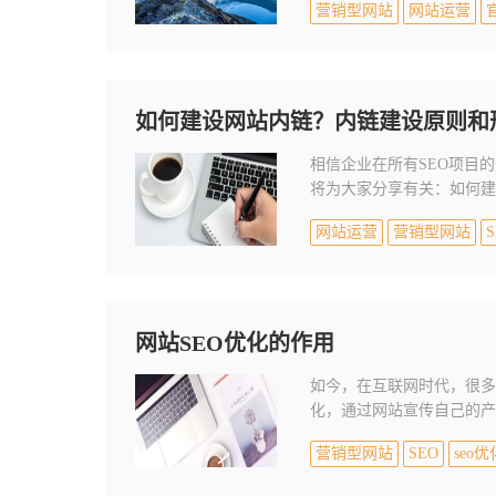
营销型网站
网站运营
如何建设网站内链？内链建设原则和
相信企业在所有SEO项目
将为大家分享有关：如何建
网站运营
营销型网站
S
网站SEO优化的作用
如今，在互联网时代，很多
化，通过网站宣传自己的产
营销型网站
SEO
seo优